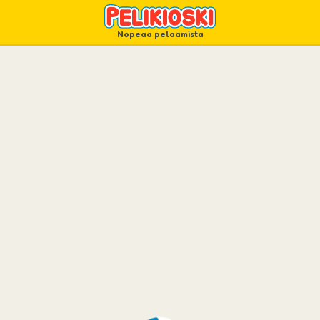
Nopeaa pelaamista
Wildest Gambit - Play'n Go:n seikkailupeli
Wildest Gambit
on Play'n Go:n luoma videoslotti, joka kuljetta
Pelin Ominaisuudet
Wildest Gambit erottuu erityisesti sen uudelleenpyöräytysominai
Lisäksi peli sisältää ilmaiskierrostoiminnon, joka avautuu tietyi
Kulttuurillinen ja visuaalinen ilme on inspiroitunut Aasian ja Eg
Peliohjeet
Pelissä on tärkeää ymmärtää symbolien merkitys ja niiden yhdist