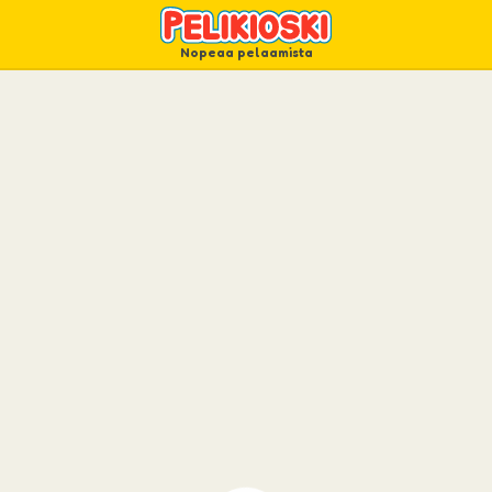
Nopeaa pelaamista
Turkish Blackjack 1: Ainutlaatuinen sukell
Peliympäristö ja tunnelma
Turkish Blackjack 1 vie pelaajat autenttiseen ja intensiiviseen 
Ominaisuudet
Turkish Blackjack 1 tarjoaa perinteisen blackjack-pelin, jossa o
Peliohjeet
Pelissä noudatetaan perinteisiä blackjack-sääntöjä, jossa tavoi
Kokeile myös näitä pelejä