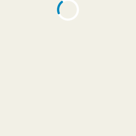
Jos nautit Turkish Blackjack 1 -pelistä, kannattaa tutustua myö
Yhteenveto
Turkish Blackjack 1 on erinomainen valinta live-blackjackin ystä