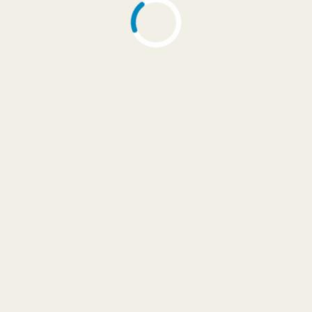
Jos
Temple of Tollan
viehättää, saattavat myös seuraavat pel
Gonzo’s Quest
NetEntiltä, joka vie pelaajat samankaltaise
Book of Dead
Play'n Goltä, joka johdattaa pelaajat muinais
Näiden pelien teemat ja ominaisuudet sopivat hyvin yhteen Temple
Loppusanat
Temple of Tollan
on erinomainen valinta niille, jotka nauttiv