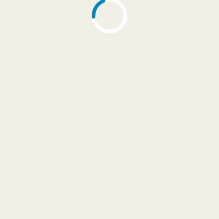
Jos nautit Super 30 Stars -pelistä, saatat myös pitää seuraavis
Starburst:
Tämä on toinen erittäin suosittu peli, joka tarjoa
Fruit Shop:
Tämä peli yhdistää hedelmäpelin perinteet mode
Super 30 Stars tarjoaa pelaajille erinomaisen yhdistelmän viihde