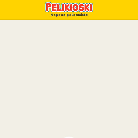
Nopeaa pelaamista
Esittelyssä Roulette Nouveau Relax Gamingilta
Roulette Nouveau on Relax Gamingin luoma huippuluokan online-ka
Miksi valita Roulette Nouveau?
Roulette Nouveau erottuu joukosta sen elegantin ja minimalistis
Tämä peli on täydellinen valinta niille, jotka arvostavat klassi
Kenelle Roulette Nouveau sopii?
Roulette Nouveau on ihanteellinen niille pelaajille, jotka nautti
Kokeile myös muita suosittuja pöytäpelejä