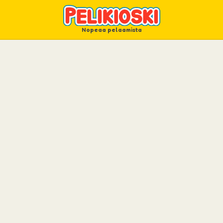
Nopeaa pelaamista
a ja palaa muinaisen Egyptin aarteiden ääre
n luoma videoslottipeli, joka johdattaa sinut suoraan muinaise
en seuraavia herkkuja:
tavan yhdistelmän jälkeen rullat liikahtavat yhden askeleen ala
isuus
: Pelissä on mahdollista aktivoida ilmaiskierroksia, jotka 