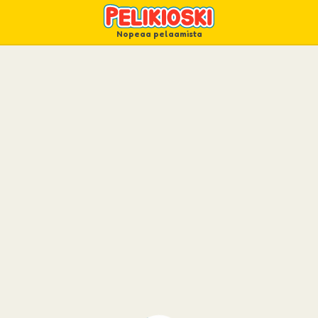
Nopeaa pelaamista