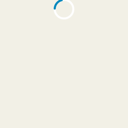
Peek Baccarat tarjoaa pelaajille uuden tavan nauttia tästä klass