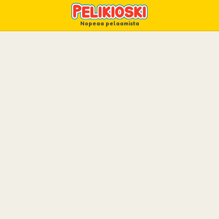
Nopeaa pelaamista