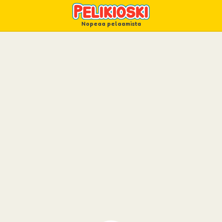
Nopeaa pelaamista
Play'n Go:n Myth – Sukellus antiikin Kreikan mytolog
Myth on Play'n Go:n valmistama videoslotti, joka vie pelaajat a
Ominaisuudet ja pelikokemus
Myth -kolikkopeli tarjoaa 5 kiekkoa ja 20 voittolinjaa, jossa pe
Ilmaiskierrokset
: Pelissä on mahdollista voittaa ilmaiskier
Uhkapelitoiminto
: Jokaisen voittavan kierroksen jälkeen pe
Näin pelaat Myth -peliä
Valitse ensin panoksesi. Voit säätää kolikon arvoa ja panostasoa