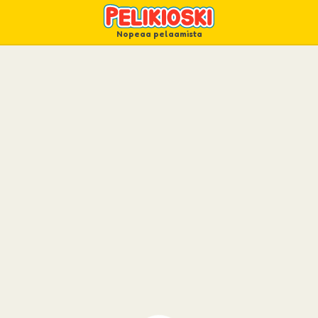
Nopeaa pelaamista
Magic Money Maze - Taianomainen seikkai
Pragmatic Playn
Magic Money Maze
on häikäisevä videokolikk
Keskeiset Ominaisuudet
Taianomaiset Hahmot
: Pelissä seikkailee joukko mystisiä h
Ilmaiskierrokset
: Pelaajat voivat aktivoida ilmaiskierroksia
Bonusominaisuudet
: Magic Money Maze sisältää jännittäviä
Osta Bonus -toiminto
: Pelaajilla on mahdollisuus ostaa pää
Peliohjeet