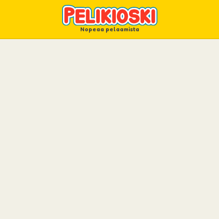
Nopeaa pelaamista
tojen kiihdytyskaista 🏎️💨
kailuun Mad Cars -pelissä, joka yhdistää nopeuden, jännityksen
maailmaan, jossa kuskien on kilpailtava keskenään hylätyillä mo
lissä on mahdollisuus voittaa ilmaiskierroksia, jotka aktivoivat li
t halutessaan ostaa suoraan pääsyn bonuspeleihin, mikä voi nope