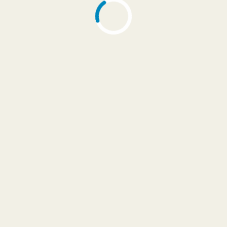
Seuraa symboleita
: Voittoyhdistelmät muodostuvat, kun sama
Aktivoi bonustoiminnot
: Tietyt symbolit voivat aktivoida bo
Samankaltaisia pelejä
Jos nautit Lure of Fortune -pelistä, kannattaa tutustua myös m
Lure of Fortune on ihanteellinen valinta pelaajille, jotka etsivä