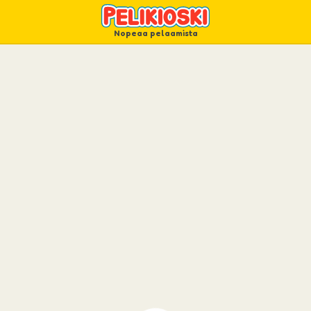
Nopeaa pelaamista
Lure of Fortune: Kiehtova vedenalainen seikkailu
Relax Gamingin
Lure of Fortune
on täynnä jännittäviä yllätyk
Pelin ominaisuudet
Vedenalainen seikkailu
: Tämä peli vie pelaajat syvälle mere
Bonusostomahdollisuus
: Pelaajat voivat aktivoida erikoisto
Bonuspelit
: Lure of Fortune sisältää useita bonuspelejä, jotka
Peliohjeet
Valitse panoksesi
: Ennen kuin aloitat pelin, valitse haluam
Käynnistä peli
: Paina 'Pyöräytä'-nappia aloittaaksesi pelin.