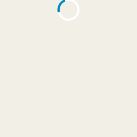
Samankaltaisia pelejä
Jos nautit Lucky Lightning -pelin tunnelmasta, kannattaa tutust
Divine Fortune
: Tämä peli myös sijoittuu antiikin Kreikkaa
Age of the Gods
: Tässä pelisarjassa pääset kokemaan laaja
Lucky Lightning tarjoaa jännittävän yhdistelmän historiallista 