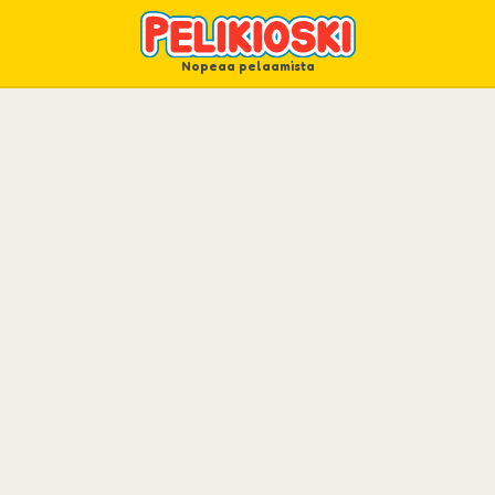
Nopeaa pelaamista
Synkän Sirkusseikkailun Syövereissä 🎪🤡🔪
kopeli, joka vie pelaajat tummanpuhuvan sirkusmaailman sydämee
s-peli hyödyntää synkkää sirkuksen ja rikollisuuden teemaa, j
on tarjolla ilmaiskierroksia, jotka palkitaan pelin sisäisten meka
rni videokolikkopeli, jossa yhdistyvät upeat grafiikat ja sujuv