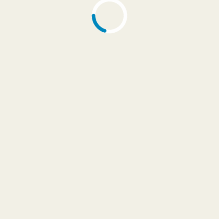
Kuinka Pelata
Pelissä on 5 kiekkoa ja 20 voittolinjaa. Aseta panoksesi ja pyör
Samankaltaisia Pelejä
Jos nautit Gold Trophy 2 -pelistä, saatat myös pitää seuraavist
Hole in Won
– yhdistää golf-teeman innostaviin peliominais
The Tipsy Tourist
– tarjoaa lomateemaa ja rentoa pelikok
Gold Trophy 2 tarjoaa kiehtovan yhdistelmän ylellisyyttä, urheilu