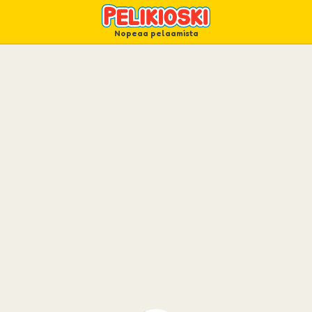
Nopeaa pelaamista
Taianomainen matka muinaiseen maailmaan
NetEntin
Gods Of Gold: InfiniReels
on videokolikkopeli, joka 
Peliominaisuudet
Muinaiset Hahmot ja Jumalat:
Taianomaisessa seurassa, tu
Taikavoimia Tihkuva Tunnelma:
Pelissä on voimakas taikae
Kimaltavia Aarteita:
Voit kohdata rullilla kultaa ja jalokiv
Ilmaiskierrokset:
Gods Of Gold tarjoaa mahdollisuuden voittaa
Pelaamisen Nautinto
Pelin aloittaminen on yksinkertaista. Valitse panoksesi, paina 