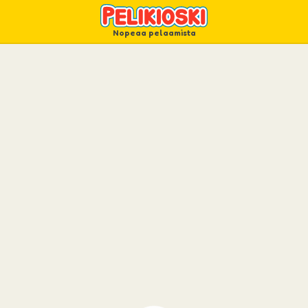
Nopeaa pelaamista