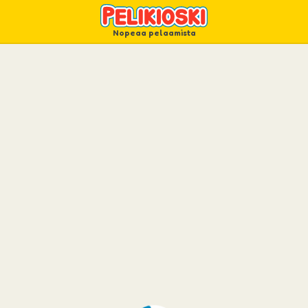
Nopeaa pelaamista
Yleiskatsaus: Firefly Frenzy
Play'n Go:n valmistama
Firefly Frenzy
vie pelaajat lumoavaan 
Pääominaisuudet:
Ilmaiskierrokset
: Pelissä on mahdollisuus voittaa ilmaiskierr
Videoslotit
: Firefly Frenzy kuuluu videoslottien kategoriaan, 
Satuteema
: Pelin tarina kietoutuu satumaisen metsän ympäril
Peliohjeet: