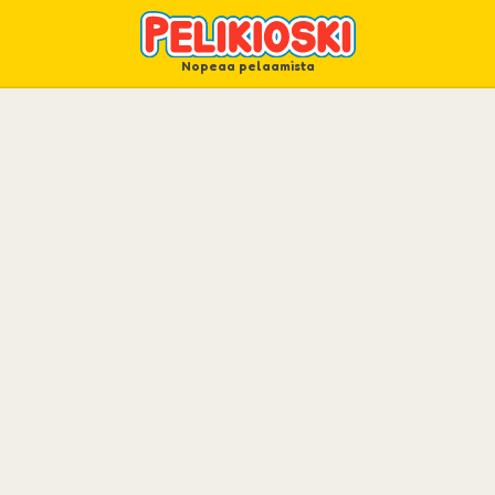
Nopeaa pelaamista