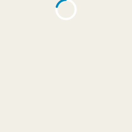
Pelin idea on yksinkertainen, mutta samalla kiehtova. Pelaaja v
Vinkkejä ja muita peliehdotuksia
Jos Crazy Time viehättää sinua, kannattaa kokeilla myös muita s
Monopoly Live
: Yhdistää klassisen lautapelin elementtej
Dream Catcher
: Yksinkertainen, mutta yhtä lailla koukutt
Crazy Time on loistava valinta pelaajille, jotka nauttivat suu