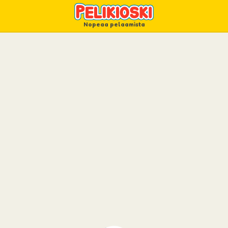
Nopeaa pelaamista
Cowboys Gold on Pragmatic Playn luoma jännittävä kolikkopeli,
Pelin ominaisuudet
Cowboys Gold sisältää monia kiehtovia ominaisuuksia, jotka pi
Voittoyhdistelmät
: Pelissä on useita symboleja, jotka liit
Erityistoiminnot
: Mukana on myös erikoismerkkejä, kuten vi
Bonuskierrokset
: Pääset nauttimaan ilmaiskierroksista, ku
Peliohjeet
Cowboys Gold on helppo oppia, mikä tekee siitä sopivan niin aloi