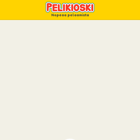
Nopeaa pelaamista