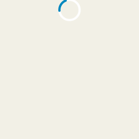
Kokeile myös näitä pelejä
Jos Buffalo King Megaways viehättää, kannattaa tutustua myös m
Great Rhino Megaways
: Tämä peli vie pelaajat Afrikan 
Gonzo’s Quest Megaways
: Tässä pelissä seikkaillaan k
Yhteenveto
Buffalo King Megaways on kiehtova lisäys nettikasinoiden peliva