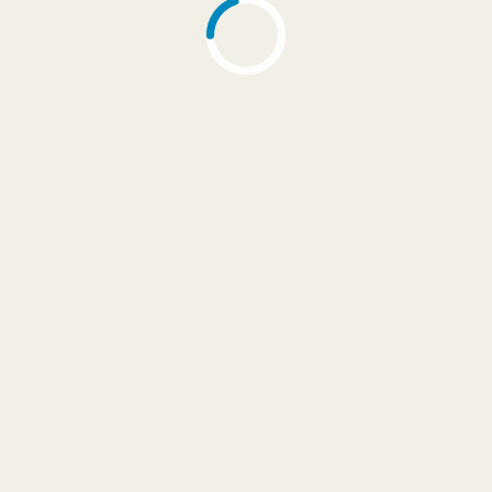
Vinkkejä vastaaviin peleihin
Jos Blade & Fangs viehättää sinua, saatat myös nauttia muista P
Pelaamalla Blade & Fangs -peliä saat kokea sydämentykytyksiä t