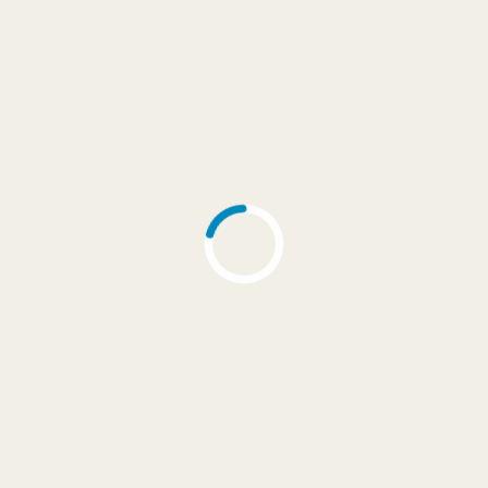
Jos Blackjack Grand VIP viehättää sinua, saatat myös nauttia m
Lisäksi, jos haluat kokea muita kasinoklassikoita live-muodoss
Kaiken kaikkiaan Blackjack Grand VIP tarjoaa unohtumattoman ja 