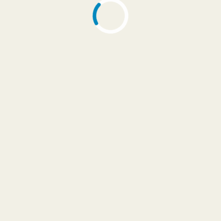
Jos pidit Big Bass Bonanzasta, on hyvä tutustua myös muihin sam
Fishing Frenzy
Lord of the Ocean
Dolphin’s Pearl
Nämä pelit vievät sinut samankaltaisille vedenalaisille seikkailuil
Big Bass Bonanza on mainio valinta, kun kaipaat rentouttavaa mu