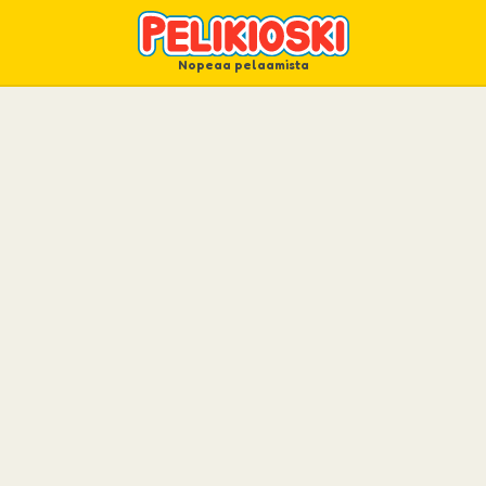
Nopeaa pelaamista