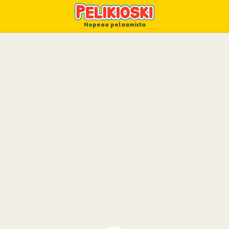
Nopeaa pelaamista