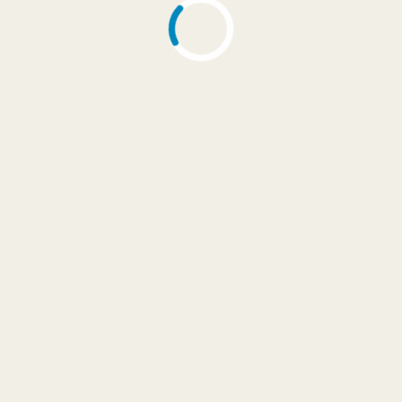
Johtopäätös
7 Piggies on mainio valinta jokaiselle eläinteemaisista peleist