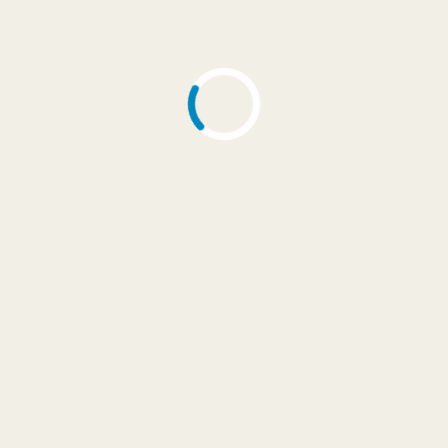
Sirkusteema
Sirkusteema on näkyvästi esillä pelin visuaalisessa ilmeessä j
Ruoka-elementit
Ruoka ja herkut ovat osa pelin charmia, lisäten houkuttelevia 
Videoslotit
6 Jokers on moderni videoslotti, joka yhdistää klassisen peli
Peliohjeet
Pelissä on tavoitteena saada samanlaisia symboleita voittolinjo
Samankaltaisia pelejä