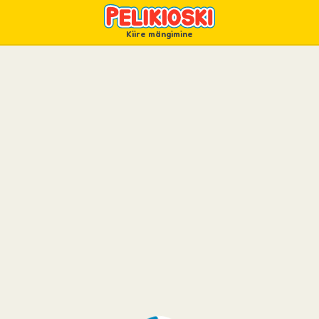
Kiire mängimine