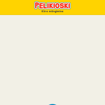
Kiire mängimine