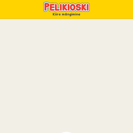
Kiire mängimine