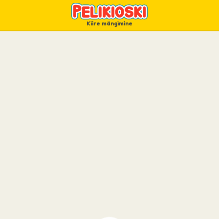
Kiire mängimine