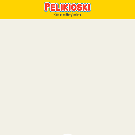
Kiire mängimine