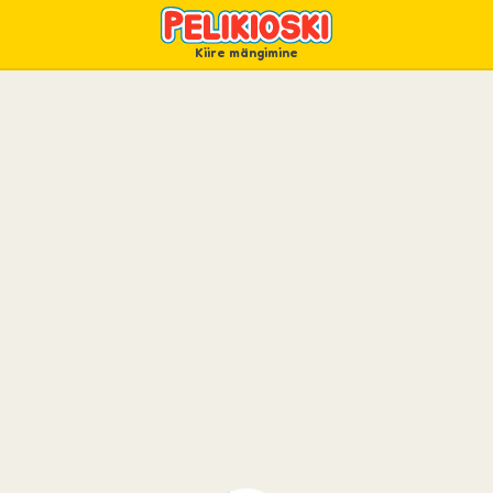
Kiire mängimine