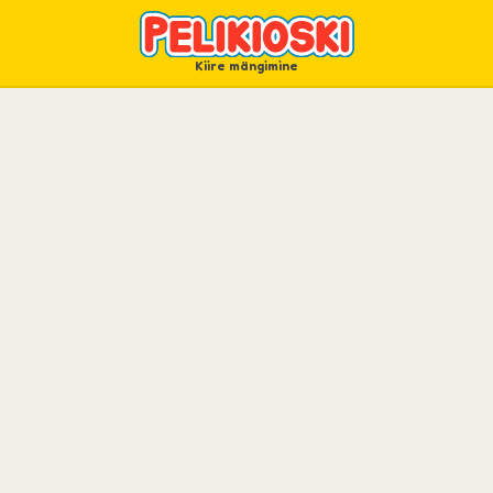
Kiire mängimine