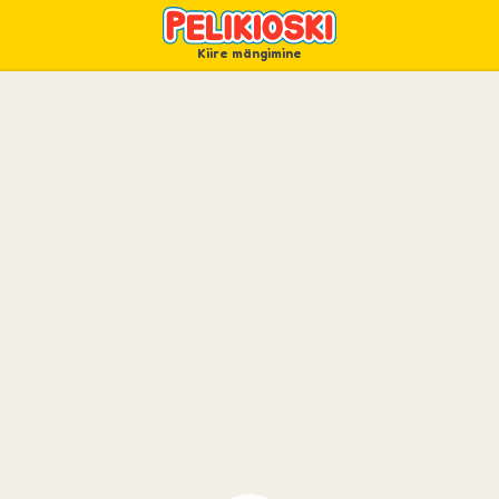
Kiire mängimine