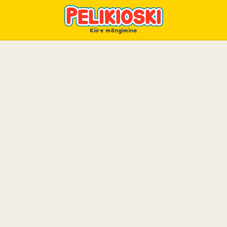
Kiire mängimine