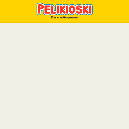
Kiire mängimine