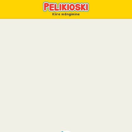
Kiire mängimine