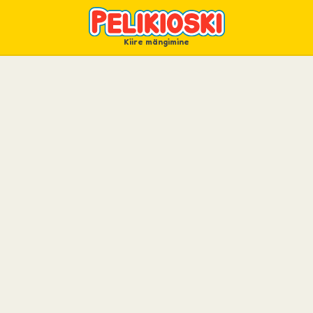
Kiire mängimine