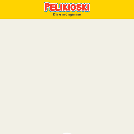
Kiire mängimine