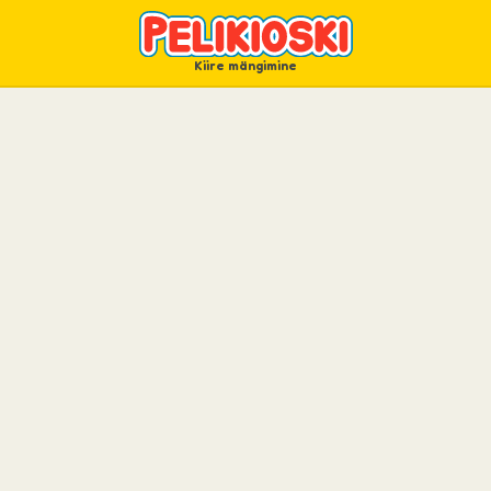
Kiire mängimine