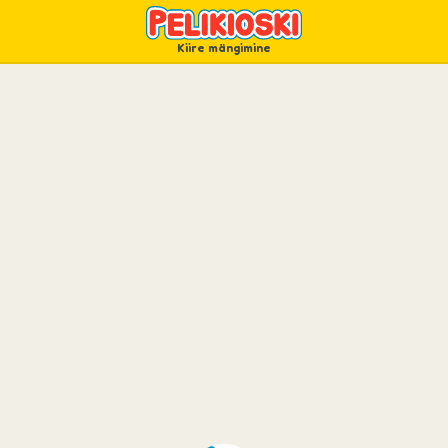
Kiire mängimine