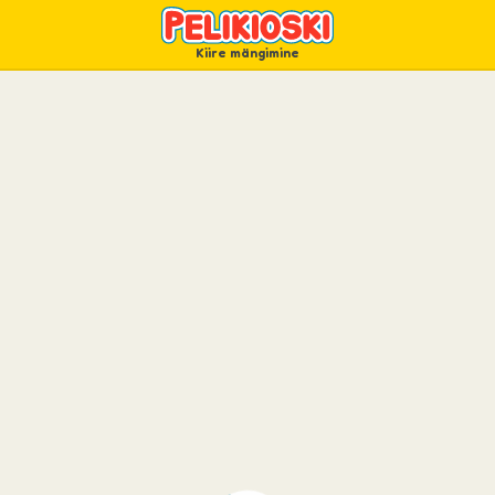
Kiire mängimine