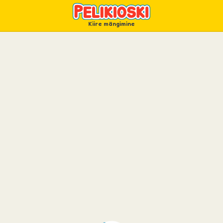
Kiire mängimine