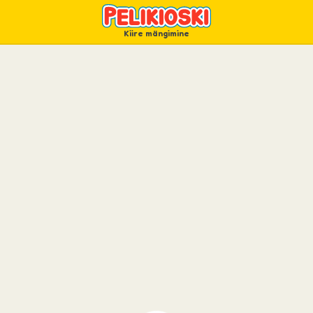
Kiire mängimine