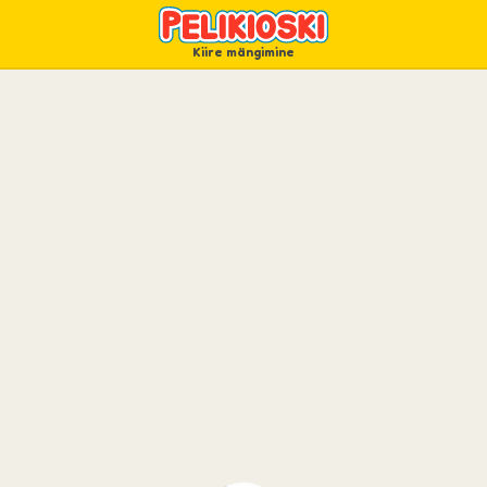
Kiire mängimine